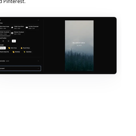
d Pinterest.