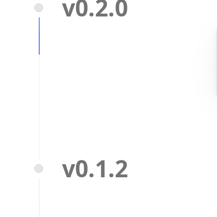
v0.2.0
v0.1.2